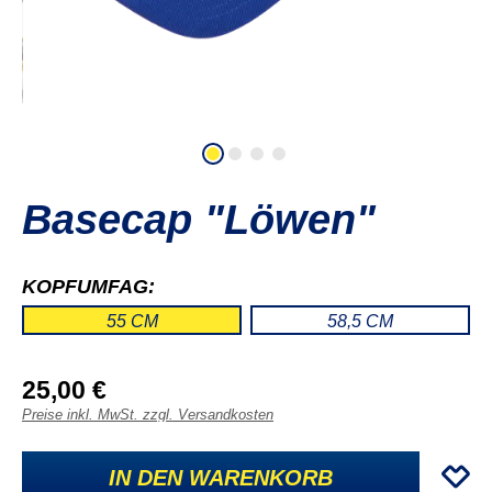
Basecap "Löwen"
KOPFUMFAG:
55 CM
58,5 CM
25,00 €
Preise inkl. MwSt. zzgl. Versandkosten
IN DEN WARENKORB