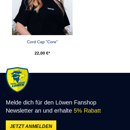
Cord Cap "Core"
22,00 €*
Melde dich für den Löwen Fanshop
Newsletter an und erhalte
5% Rabatt
JETZT ANMELDEN