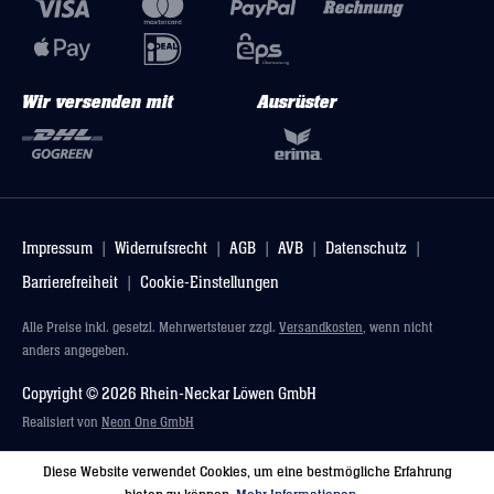
Wir versenden mit
Ausrüster
Impressum
Widerrufsrecht
AGB
AVB
Datenschutz
Barrierefreiheit
Cookie-Einstellungen
Alle Preise inkl. gesetzl. Mehrwertsteuer zzgl.
Versandkosten
, wenn nicht
anders angegeben.
Copyright © 2026 Rhein-Neckar Löwen GmbH
Realisiert von
Neon One GmbH
Diese Website verwendet Cookies, um eine bestmögliche Erfahrung