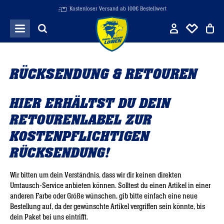
Kostenloser Versand ab 100€ Bestellwert
Zum Hauptinhalt springen
RÜCKSENDUNG & RETOUREN
HIER ERHÄLTST DU DEIN
RETOURENLABEL ZUR
KOSTENPFLICHTIGEN
RÜCKSENDUNG!
Wir bitten um dein Verständnis, dass wir dir keinen direkten
Umtausch-Service anbieten können. Solltest du einen Artikel in einer
anderen Farbe oder Größe wünschen, gib bitte einfach eine neue
Bestellung auf, da der gewünschte Artikel vergriffen sein könnte, bis
dein Paket bei uns eintrifft.