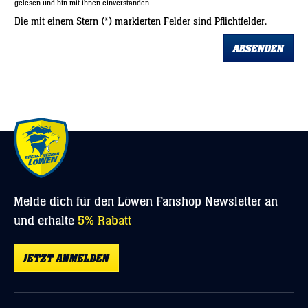
gelesen und bin mit ihnen einverstanden.
Die mit einem Stern (*) markierten Felder sind Pflichtfelder.
ABSENDEN
Melde dich für den Löwen Fanshop Newsletter an
und erhalte
5% Rabatt
JETZT ANMELDEN