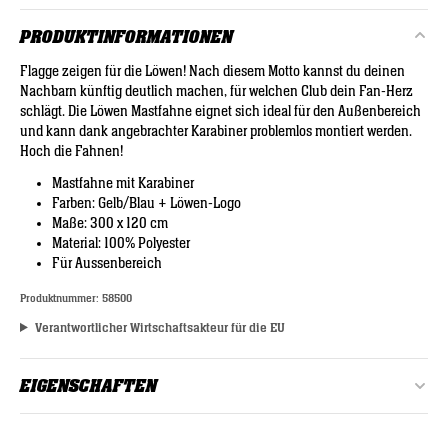
PRODUKTINFORMATIONEN
Flagge zeigen für die Löwen! Nach diesem Motto kannst du deinen
Nachbarn künftig deutlich machen, für welchen Club dein Fan-Herz
schlägt. Die Löwen Mastfahne eignet sich ideal für den Außenbereich
und kann dank angebrachter Karabiner problemlos montiert werden.
Hoch die Fahnen!
Mastfahne mit Karabiner
Farben: Gelb/Blau + Löwen-Logo
Maße: 300 x 120 cm
Material: 100% Polyester
Für Aussenbereich
Produktnummer:
58500
Verantwortlicher Wirtschaftsakteur für die EU
EIGENSCHAFTEN
Farbe:
Dunkelblau, Gelb