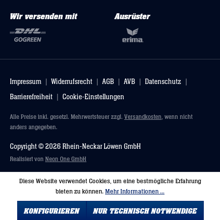
Wir versenden mit
Ausrüster
Impressum
Widerrufsrecht
AGB
AVB
Datenschutz
Barrierefreiheit
Cookie-Einstellungen
Alle Preise inkl. gesetzl. Mehrwertsteuer zzgl.
Versandkosten
, wenn nicht
anders angegeben.
Copyright © 2026 Rhein-Neckar Löwen GmbH
Realisiert von
Neon One GmbH
Diese Website verwendet Cookies, um eine bestmögliche Erfahrung
bieten zu können.
Mehr Informationen ...
KONFIGURIEREN
NUR TECHNISCH NOTWENDIGE