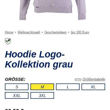
Home
Weihnachtswelt
Geschenkideen
bis 100 Euro
Hoodie Logo-
Kollektion grau
GRÖSSE:
Größentabelle
S
M
L
XL
XXL
3XL