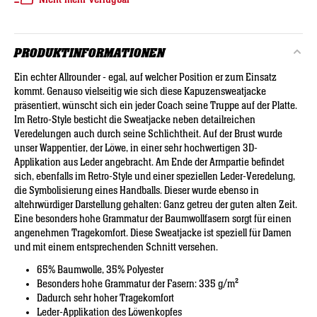
PRODUKTINFORMATIONEN
Ein echter Allrounder - egal, auf welcher Position er zum Einsatz
kommt. Genauso vielseitig wie sich diese Kapuzensweatjacke
präsentiert, wünscht sich ein jeder Coach seine Truppe auf der Platte.
Im Retro-Style besticht die Sweatjacke neben detailreichen
Veredelungen auch durch seine Schlichtheit. Auf der Brust wurde
unser Wappentier, der Löwe, in einer sehr hochwertigen 3D-
Applikation aus Leder angebracht. Am Ende der Armpartie befindet
sich, ebenfalls im Retro-Style und einer speziellen Leder-Veredelung,
die Symbolisierung eines Handballs. Dieser wurde ebenso in
altehrwürdiger Darstellung gehalten: Ganz getreu der guten alten Zeit.
Eine besonders hohe Grammatur der Baumwollfasern sorgt für einen
angenehmen Tragekomfort. Diese Sweatjacke ist speziell für Damen
und mit einem entsprechenden Schnitt versehen.
65% Baumwolle, 35% Polyester
Besonders hohe Grammatur der Fasern: 335 g/m²
Dadurch sehr hoher Tragekomfort
Leder-Applikation des Löwenkopfes