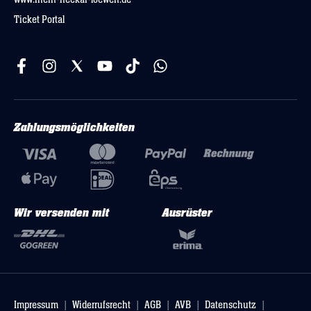
Ticket Portal
Zahlungsmöglichkeiten
Wir versenden mit
Ausrüster
Impressum
Widerrufsrecht
AGB
AVB
Datenschutz