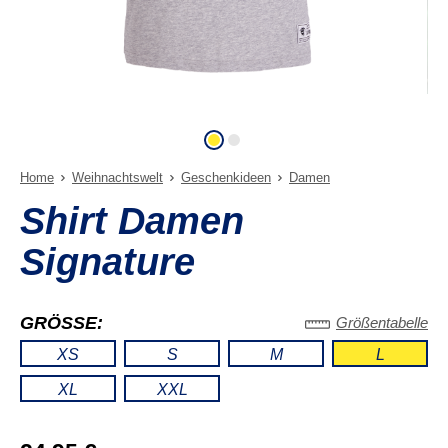
Home
Weihnachtswelt
Geschenkideen
Damen
Shirt Damen
Signature
GRÖSSE:
Größentabelle
XS
S
M
L
XL
XXL