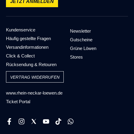
JETZT ANMELDEN
ALLE BEWERTUNGEN ANZEIGEN (4)
Kundenservice
Newsletter
Häufig gestellte Fragen
Gutscheine
Versandinformationen
Grüne Löwen
Click & Collect
Stores
Rücksendung & Retouren
VERTRAG WIDERRUFEN
www.rhein-neckar-loewen.de
Ticket Portal