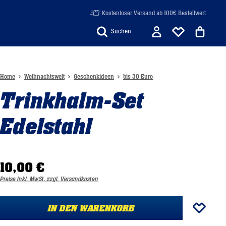
Kostenloser Versand ab 100€ Bestellwert
Suchen
Home
Weihnachtswelt
Geschenkideen
bis 30 Euro
Trinkhalm-Set
Edelstahl
10,00 €
Preise inkl. MwSt. zzgl. Versandkosten
IN DEN WARENKORB