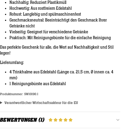
Nachhaltig:
Reduziert Plastikmüll
Hochwertig:
Aus rostfreiem Edelstahl
Robust:
Langlebig und spülmaschinenfest
Geschmacksneutral:
Beeinträchtigt den Geschmack Ihrer
Getränke nicht
Vielseitig:
Geeignet für verschiedene Getränke
Praktisch:
Mit Reinigungsbürste für die einfache Reinigung
Das perfekte Geschenk für alle, die Wert auf Nachhaltigkeit und Stil
legen!
Lieferumfang:
4 Trinkhalme aus Edelstahl (Länge ca. 21,5 cm, Ø innen ca. 4
mm)
1 Reinigungsbürste aus Edelstahl
Produktnummer:
SW10190.1
Verantwortlicher Wirtschaftsakteur für die EU
BEWERTUNGEN (1)
DURCHSCHNITTLICHE BEWERTUNG 