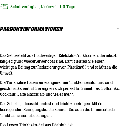
Sofort verfügbar, Lieferzeit: 1-3 Tage
PRODUKTINFORMATIONEN
Das Set besteht aus
hochwertigen Edelstahl-Trinkhalmen
, die
robust,
langlebig und wiederverwendbar
sind. Damit leisten Sie einen
wichtigen Beitrag zur
Reduzierung von Plastikmüll
und schützen die
Umwelt.
Die Trinkhalme haben eine
angenehme Trinktemperatur
und sind
geschmacksneutral
. Sie eignen sich perfekt für
Smoothies, Softdrinks,
Cocktails, Latte Macchiato
und vieles mehr.
Das Set ist
spülmaschinenfest
und
leicht zu reinigen
. Mit der
beiliegenden Reinigungsbürste
können Sie auch die Innenseite der
Trinkhalme mühelos reinigen.
Das Löwen Trinkhalm-Set aus Edelstahl ist: